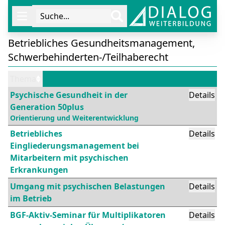
Suche...
Öffne Navigation
Betriebliches Gesundheitsmanagement,
Schwerbehinderten-/Teilhaberecht
Thema
Psychische Gesundheit in der
Details
Generation 50plus
Orientierung und Weiterentwicklung
Betriebliches
Details
Eingliederungsmanagement bei
Mitarbeitern mit psychischen
Erkrankungen
Umgang mit psychischen Belastungen
Details
im Betrieb
BGF-Aktiv-Seminar für Multiplikatoren
Details