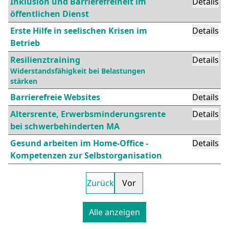
Inklusion und Barrierefreiheit im
Details
öffentlichen Dienst
Erste Hilfe in seelischen Krisen im
Details
Betrieb
Resilienztraining
Details
Widerstandsfähigkeit bei Belastungen
stärken
Barrierefreie Websites
Details
Altersrente, Erwerbsminderungsrente
Details
bei schwerbehinderten MA
Gesund arbeiten im Home-Office -
Details
Kompetenzen zur Selbstorganisation
Zurück
Vor
Alle anzeigen