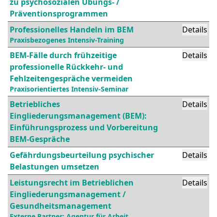
zu psychosozialen Übungs- /
Präventionsprogrammen
Professionelles Handeln im BEM
Details
Praxisbezogenes Intensiv-Training
BEM-Fälle durch frühzeitige
Details
professionelle Rückkehr- und
Fehlzeitengespräche vermeiden
Praxisorientiertes Intensiv-Seminar
Betriebliches
Details
Eingliederungsmanagement (BEM):
Einführungsprozess und Vorbereitung
BEM-Gespräche
Gefährdungsbeurteilung psychischer
Details
Belastungen umsetzen
Leistungsrecht im Betrieblichen
Details
Eingliederungsmanagement /
Gesundheitsmanagement
Externe Partner: Agentur für Arbeit,