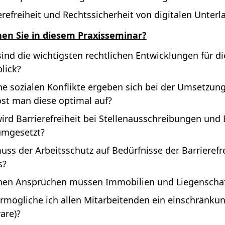
erefreiheit und Rechtssicherheit von digitalen Unterl
nen Sie in diesem Praxisseminar?
ind die wichtigsten rechtlichen Entwicklungen für die
lick?
e sozialen Konflikte ergeben sich bei der Umsetzung
öst man diese optimal auf?
ird Barrierefreiheit bei Stellenausschreibungen und
umgesetzt?
ss der Arbeitsschutz auf Bedürfnisse der Barrierefre
s?
hen Ansprüchen müssen Immobilien und Liegenscha
rmögliche ich allen Mitarbeitenden ein einschränkun
are)?