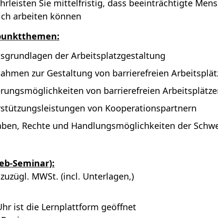
rleisten Sie mittelfristig, dass beeinträchtigte Men
ch arbeiten können
punktthemen:
sgrundlagen der Arbeitsplatzgestaltung
hmen zur Gestaltung von barrierefreien Arbeitsplät
rungsmöglichkeiten von barrierefreien Arbeitsplätze
stützungsleistungen von Kooperationspartnern
ben, Rechte und Handlungsmöglichkeiten der Schwe
Web-Seminar):
 zuzügl. MWSt. (incl. Unterlagen,)
Uhr ist die Lernplattform geöffnet