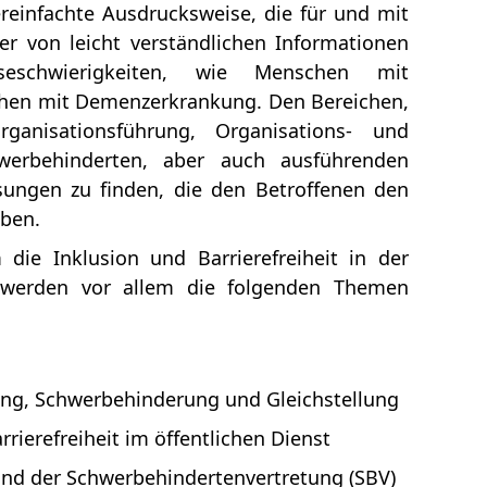
reinfachte Ausdrucksweise, die für und mit
r von leicht verständlichen Informationen
eschwierigkeiten, wie Menschen mit
schen mit Demenzerkrankung. Den Bereichen,
anisationsführung, Organisations- und
hwerbehinderten, aber auch ausführenden
ungen zu finden, die den Betroffenen den
iben.
die Inklusion und Barrierefreiheit in der
i werden vor allem die folgenden Themen
erung, Schwerbehinderung und Gleichstellung
rrierefreiheit im öffentlichen Dienst
und der Schwerbehindertenvertretung (SBV)