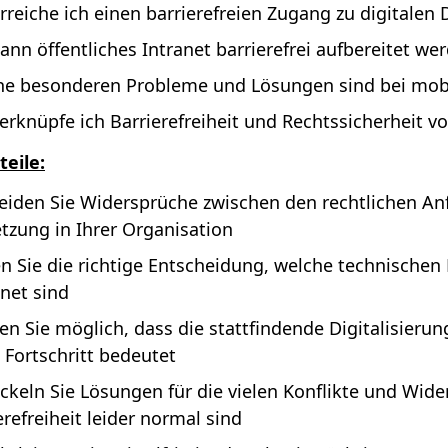
rreiche ich einen barrierefreien Zugang zu digital
ann öffentliches Intranet barrierefrei aufbereitet we
e besonderen Probleme und Lösungen sind bei mobi
erknüpfe ich Barrierefreiheit und Rechtssicherheit v
teile:
iden Sie Widersprüche zwischen den rechtlichen Anf
zung in Ihrer Organisation
en Sie die richtige Entscheidung, welche technische
net sind
n Sie möglich, dass die stattfindende Digitalisierun
 Fortschritt bedeutet
ckeln Sie Lösungen für die vielen Konflikte und Wid
erefreiheit leider normal sind