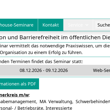
nhouse-Seminare
Kontakt
Service
Suche.
on und Barrierefreiheit im öffentlichen Di
nar vermittelt das notwendige Praxiswissen, um die I
Organisation zu einem Erfolg zu führen.
nden Terminen findet das Seminar statt:
08.12.2026 - 09.12.2026
Web-Se
rmationen als PDF
merkreis m/w
:
habemanagement, MA Verwaltung, Schwerbehinderte
sonal- / Betriebsräte, Interessierte