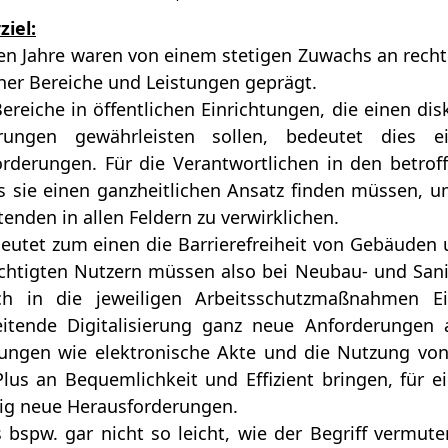
iel:
ten Jahre waren von einem stetigen Zuwachs an recht
cher Bereiche und Leistungen geprägt.
Bereiche in öffentlichen Einrichtungen, die einen di
rungen gewährleisten sollen, bedeutet dies
rderungen. Für die Verantwortlichen in den betrof
s sie einen ganzheitlichen Ansatz finden müssen, um 
tenden in allen Feldern zu verwirklichen.
eutet zum einen die Barrierefreiheit von Gebäuden
chtigten Nutzern müssen also bei Neubau- und Sani
h in die jeweiligen Arbeitsschutzmaßnahmen Ei
reitende Digitalisierung ganz neue Anforderungen
lungen wie elektronische Akte und die Nutzung vo
lus an Bequemlichkeit und Effizient bringen, für 
lig neue Herausforderungen.
s bspw. gar nicht so leicht, wie der Begriff vermuten