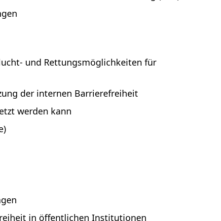
ngen
iten)
Flucht- und Rettungsmöglichkeiten für
ng der internen Barrierefreiheit
setzt werden kann
e)
agen
eiheit in öffentlichen Institutionen