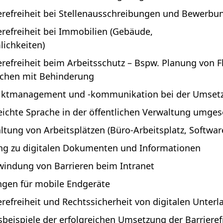
erefreiheit bei Stellenausschreibungen und Bewerbu
erefreiheit bei Immobilien (Gebäude,
Räumlichke
erefreiheit beim Arbeitsschutz – Bspw. Planung von 
chen mit Behinderung
iktmanagement und -kommunikation bei der Umsetzu
eichte Sprache in der öffentlichen Verwaltung umge
ltung von Arbeitsplätzen (Büro-Arbeitsplatz, Softwar
g zu digitalen Dokumenten und Informationen
indung von Barrieren beim Intranet
gen für mobile Endgeräte
erefreiheit und Rechtssicherheit von digitalen Unterl
sbeispiele der erfolgreichen Umsetzung der Barrierefr