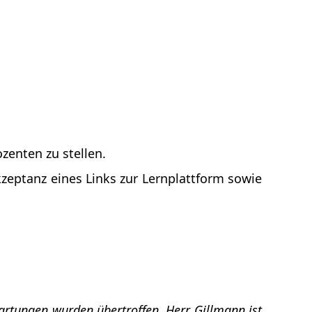
zenten zu stellen.
eptanz eines Links zur Lernplattform sowie
artungen wurden übertroffen. Herr Gillmann ist