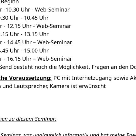
 Beginn
r -10.30 Uhr - Web-Seminar
.30 Uhr - 10.45 Uhr
r - 12.15 Uhr - Web-Seminar
.15 Uhr - 13.15 Uhr
r - 14.45 Uhr – Web-Seminar
.45 Uhr - 15.00 Uhr
r - 16.15 Uhr – Web-Seminar
ßend besteht noch die Möglichkeit, Fragen an den Do
che Voraussetzung:
PC mit Internetzugang sowie Akz
 und Lautsprecher, Kamera ist erwünscht
en zu diesem Seminar:
es Seminar war unglaublich informativ und hat meine Erw