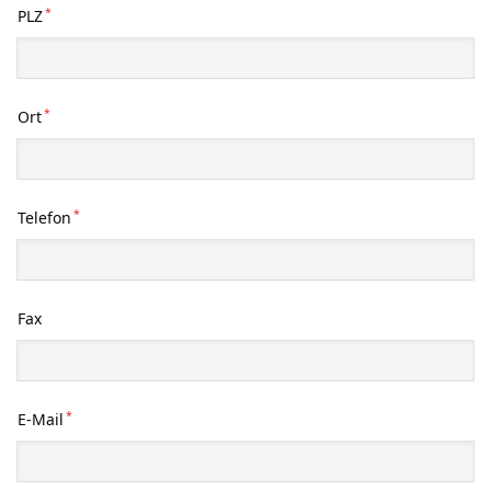
*
PLZ
*
Ort
*
Telefon
Fax
*
E-Mail