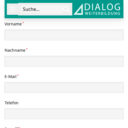
Suche...
Öffne Navigation
*
Vorname
*
Nachname
*
E-Mail
Telefon
*