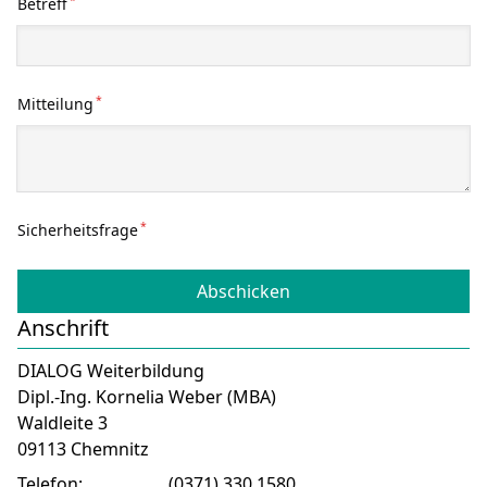
Betreff
*
Mitteilung
*
Sicherheitsfrage
Abschicken
Anschrift
DIALOG Weiterbildung
Dipl.-Ing. Kornelia Weber (MBA)
Waldleite 3
09113 Chemnitz
Telefon:
(0371) 330 1580