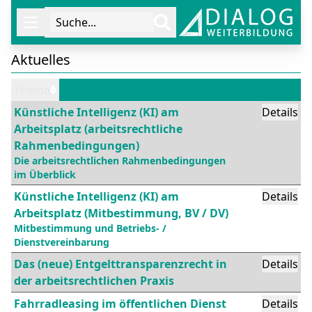
Suche...
Öffne Navigation
Aktuelles
Thema
Künstliche Intelligenz (KI) am
Details
Arbeitsplatz (arbeitsrechtliche
Rahmenbedingungen)
Die arbeitsrechtlichen Rahmenbedingungen
im Überblick
Künstliche Intelligenz (KI) am
Details
Arbeitsplatz (Mitbestimmung, BV / DV)
Mitbestimmung und Betriebs- /
Dienstvereinbarung
Das (neue) Entgelttransparenzrecht in
Details
der arbeitsrechtlichen Praxis
Fahrradleasing im öffentlichen Dienst
Details