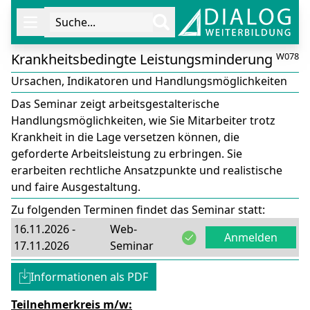
Suche...
Öffne Navigation
Krankheitsbedingte Leistungsminderung
W078
Ursachen, Indikatoren und Handlungsmöglichkeiten
Das Seminar zeigt arbeitsgestalterische
Handlungsmöglichkeiten, wie Sie Mitarbeiter trotz
Krankheit in die Lage versetzen können, die
geforderte Arbeitsleistung zu erbringen. Sie
erarbeiten rechtliche Ansatzpunkte und realistische
und faire Ausgestaltung.
Zu folgenden Terminen findet das Seminar statt:
16.11.2026 -
Web-
Anmelden
17.11.2026
Seminar
Informationen als PDF
Teilnehmerkreis m/w: