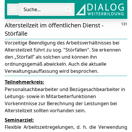
Suche...
Öffne Navigation
Altersteilzeit im öffentlichen Dienst -
131
Störfälle
Vorzeitige Beendigung des Arbeitsverhältnisses bei
Altersteilzeit führt zu sog. "Störfällen". Sie erkennen
den „Störfall” als solchen und können ihn
ordnungsgemäß abwickeln. Auch die aktuelle
Verwaltungsauffassung wird besprochen.
Teilnehmerkreis:
Personalsachbearbeiter und Bezügesachbearbeiter in
Leitungs- sowie in Mitarbeiterfunktionen
Vorkenntnisse zur Berechnung der Leistungen bei
Altersteilzeit sollten vorhanden sein.
Seminarziel:
Flexible Arbeits­zeit­re­ge­lungen, d. h. die Verwendung