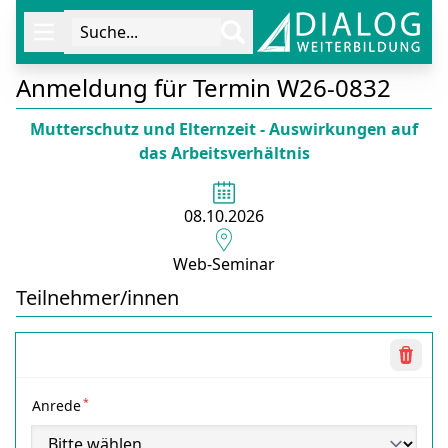
Suche...
Öffne Navigation
Anmeldung für Termin W26-0832
Mutterschutz und Elternzeit - Auswirkungen auf
das Arbeitsverhältnis
08.10.2026
Web-Seminar
Teilnehmer/innen
Teilnehmer
Lösc
*
Anrede