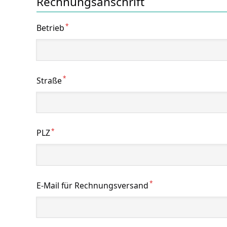
Rechnungsanschrift
*
Betrieb
*
Straße
*
PLZ
*
E-Mail für Rechnungsversand