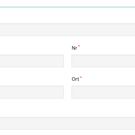
*
Nr
*
Ort