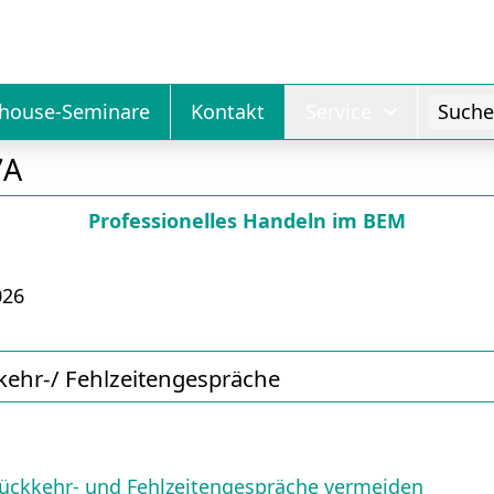
nhouse-Seminare
Kontakt
Service
Suche.
7A
Professionelles Handeln im BEM
026
kehr-/ Fehlzeitengespräche
 Rückkehr- und Fehlzeitengespräche vermeiden