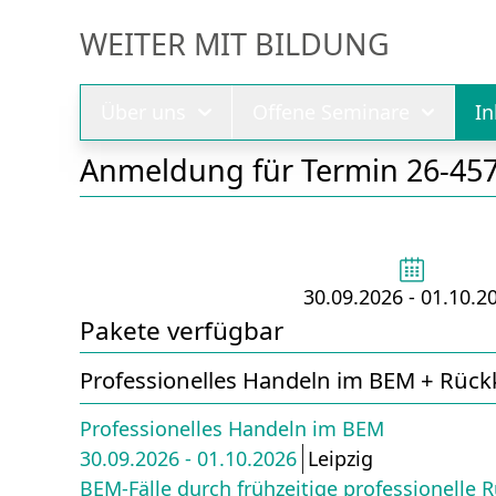
WEITER MIT BILDUNG
Über uns
Offene Seminare
I
Anmeldung für Termin 26-45
30.09.2026 - 01.10.2
Pakete verfügbar
Professionelles Handeln im BEM + Rück
Professionelles Handeln im BEM
30.09.2026 - 01.10.2026
Leipzig
BEM-Fälle durch frühzeitige professionelle